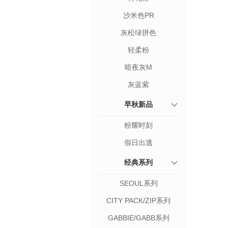
沙米色PR
灰松绿拼色
轻柔粉
暗夜灰M
灰蓝紫
早秋新品
粉耀时刻
假日出逃
经典系列
SEOUL系列
CITY PACK/ZIP系列
GABBIE/GABB系列