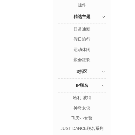
挂件
精选主题
日常通勤
假日旅行
运动休闲
聚会狂欢
3折区
IP联名
哈利·波特
神奇女侠
飞天小女警
JUST DANCE联名系列