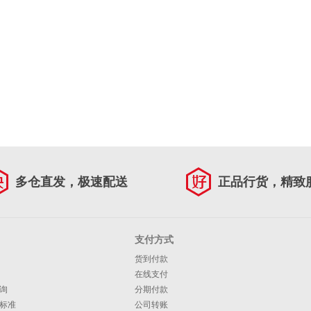
多仓直发，极速配送
正品行货，精致
支付方式
货到付款
在线支付
询
分期付款
标准
公司转账