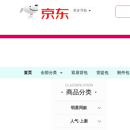
更多导航
服装城
食品
金融
首页
全部分类
双肩背包
背提包
附件包
CLASSIFICATION
商品分类
明星同款
人气·上新