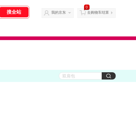
0
我的京东
去购物车结算