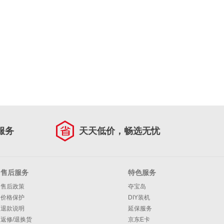
服务
天天低价，畅选无忧
售后服务
特色服务
售后政策
夺宝岛
价格保护
DIY装机
退款说明
延保服务
返修/退换货
京东E卡